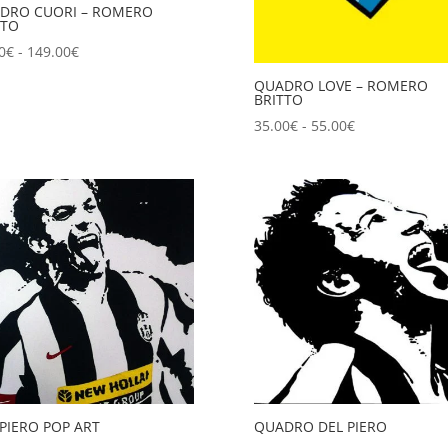
DRO CUORI – ROMERO
TTO
Fascia
0
€
-
149.00
€
di
QUADRO LOVE – ROMERO
prezzo:
BRITTO
da
Fascia
35.00
€
-
55.00
€
99.00€
di
a
prezzo:
149.00€
da
35.00€
a
55.00€
 PIERO POP ART
QUADRO DEL PIERO