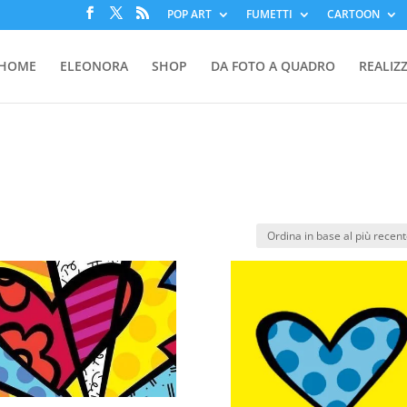
POP ART
FUMETTI
CARTOON
HOME
ELEONORA
SHOP
DA FOTO A QUADRO
REALIZ