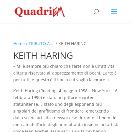
Home
/
TRIBUTO A ...
/ KEITH HARING
KEITH HARING
« Mi è sempre più chiaro che l’arte non è un’attività
elitaria riservata all’apprezzamento di pochi. L’arte è
per tutti, e questo è il fine a cui voglio lavorare. »
Keith Haring (Reading, 4 maggio 1958 – New York, 16
febbraio 1990) è stato un pittore e writer
statunitense. È stato uno degli esponenti più
singolari del graffitismo di frontiera, emergendo
dalla scena artistica newyorkese durante il boom del
mercato dell’arte degli anni ottanta insieme ad artisti
come Jean-Michel Basquiat: i suoi lavori hanno