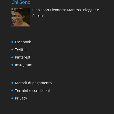
Chi Sono
129.00€
Ciao sono Eleonora! Mamma, Blogger e
Pittrice.
Facebook
Twitter
Pinterest
Instagram
Metodi di pagamento
Termini e condizioni
Privacy