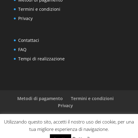
Termini e condizioni
Privacy
Contattaci
FAQ
Tempi di realizzazione
Metodi di pagamento
Termini e condizioni
Privacy
Utilizzando questo sito, accetti il nostro uso dei cookie, per una
tua migliore esperienza di navigazione.
Progettato da
Elegant Themes
| Sviluppato da