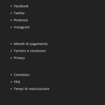
Facebook
Twitter
Pinterest
Instagram
Metodi di pagamento
Termini e condizioni
Privacy
Contattaci
FAQ
Tempi di realizzazione