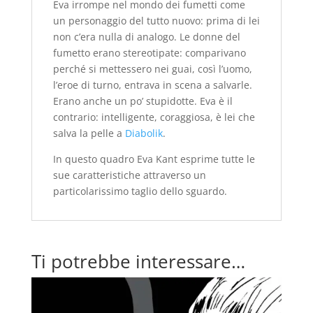
Eva irrompe nel mondo dei fumetti come
un personaggio del tutto nuovo: prima di lei
non c’era nulla di analogo. Le donne del
fumetto erano stereotipate: comparivano
perché si mettessero nei guai, così l’uomo,
l’eroe di turno, entrava in scena a salvarle.
Erano anche un po’ stupidotte. Eva è il
contrario: intelligente, coraggiosa, è lei che
salva la pelle a
Diabolik
.
In questo quadro Eva Kant esprime tutte le
sue caratteristiche attraverso un
particolarissimo taglio dello sguardo.
Ti potrebbe interessare…