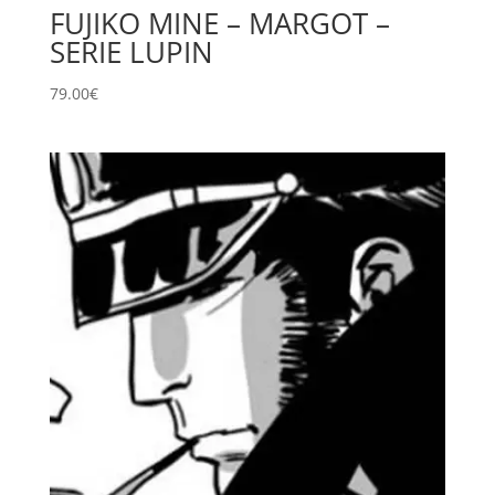
FUJIKO MINE – MARGOT –
SERIE LUPIN
79.00
€