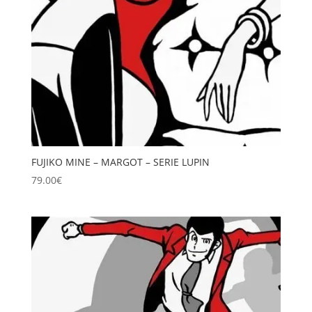
FUJIKO MINE – MARGOT – SERIE LUPIN
79.00
€