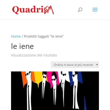
Home
/ Prodotti taggati “le iene”
le iene
Visualizzazione del risultato