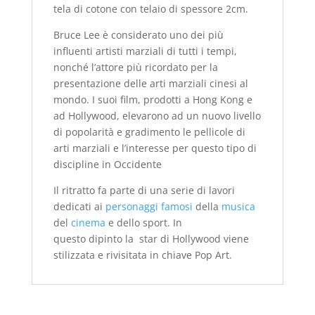
tela di cotone con telaio di spessore 2cm.
Bruce Lee è considerato uno dei più
influenti artisti marziali di tutti i tempi,
nonché l’attore più ricordato per la
presentazione delle arti marziali cinesi al
mondo. I suoi film, prodotti a Hong Kong e
ad Hollywood, elevarono ad un nuovo livello
di popolarità e gradimento le pellicole di
arti marziali e l’interesse per questo tipo di
discipline in Occidente
Il ritratto fa parte di una serie di lavori
dedicati ai
personaggi famosi
della
musica
del
cinema
e dello sport. In
questo dipinto la star di Hollywood viene
stilizzata e rivisitata in chiave Pop Art.