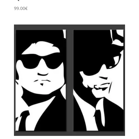
99.00
€