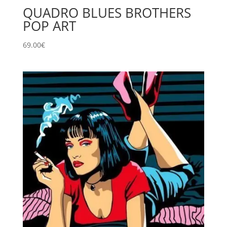
QUADRO BLUES BROTHERS
POP ART
69.00
€