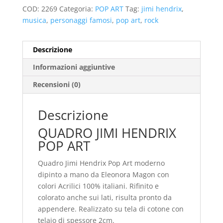
COD:
2269
Categoria:
POP ART
Tag:
jimi hendrix
,
musica
,
personaggi famosi
,
pop art
,
rock
Descrizione
Informazioni aggiuntive
Recensioni (0)
Descrizione
QUADRO JIMI HENDRIX
POP ART
Quadro Jimi Hendrix Pop Art moderno
dipinto a mano da Eleonora Magon con
colori Acrilici 100% italiani. Rifinito e
colorato anche sui lati, risulta pronto da
appendere. Realizzato su tela di cotone con
telaio di spessore 2cm.