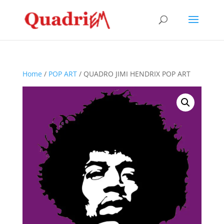
Home
/
POP ART
/ QUADRO JIMI HENDRIX POP ART